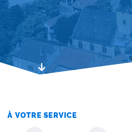
VIDE-GRENIERS
La mairie
Agenda des manifestations
Locations des salles
Aller au contenu suivant, à votre service
À VOTRE
SERVICE