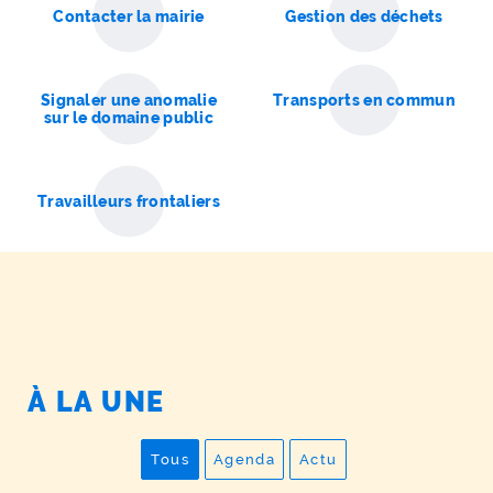
Contacter la mairie
Gestion des déchets
Signaler une anomalie
Transports en commun
sur le domaine public
Travailleurs frontaliers
À
LA UNE
Tous
Agenda
Actu
Afficher toutes les publications
Afficher uniquement les évén
Afficher uniquement l