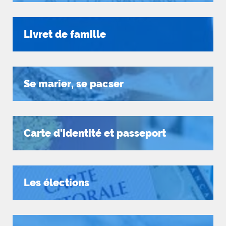
Livret de famille
Se marier, se pacser
Carte d'identité et passeport
Les élections