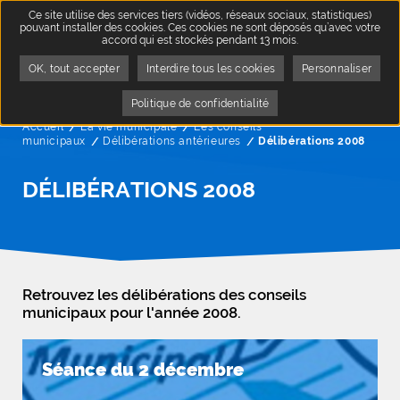
Ce site utilise des services tiers (vidéos, réseaux sociaux, statistiques)
pouvant installer des cookies. Ces cookies ne sont déposés qu’avec votre
accord qui est stockés pendant 13 mois.
OK, tout accepter
Interdire tous les cookies
Personnaliser
Politique de confidentialité
Accueil
La vie municipale
Les conseils
municipaux
Délibérations antérieures
Page active :
Délibérations 2008
DÉLIBÉRATIONS 2008
Retrouvez les délibérations des conseils
municipaux pour l'année 2008.
Séance du 2 décembre