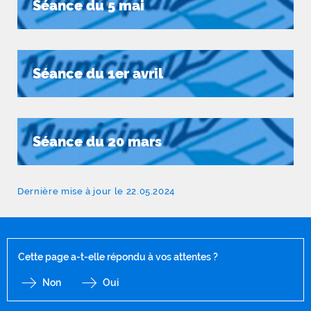
Séance du 5 mai
Séance du 1er avril
Séance du 20 mars
Dernière mise à jour le 22.05.2024
Cette page a-t-elle répondu à vos attentes ?
Non
Oui