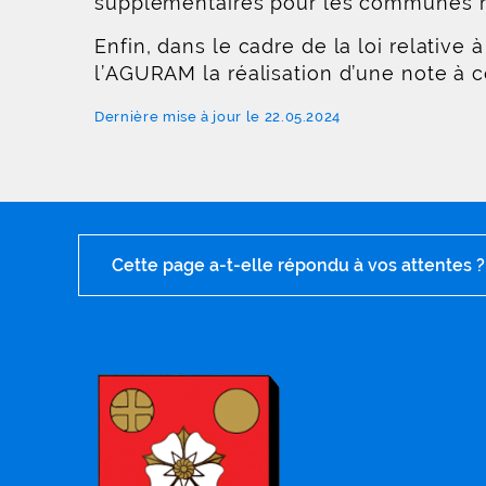
supplémentaires pour les communes r
Enfin, dans le cadre de la loi relative 
l’AGURAM la réalisation d’une note à ce
Dernière mise à jour le 22.05.2024
Cette page a-t-elle répondu à vos attentes ?