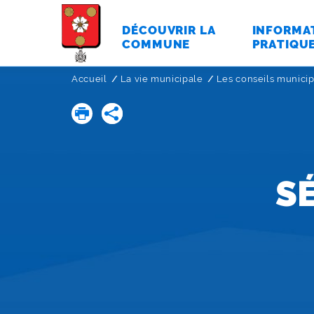
DÉCOUVRIR LA
INFORMA
COMMUNE
PRATIQU
Accueil
La vie municipale
Les conseils munici
S