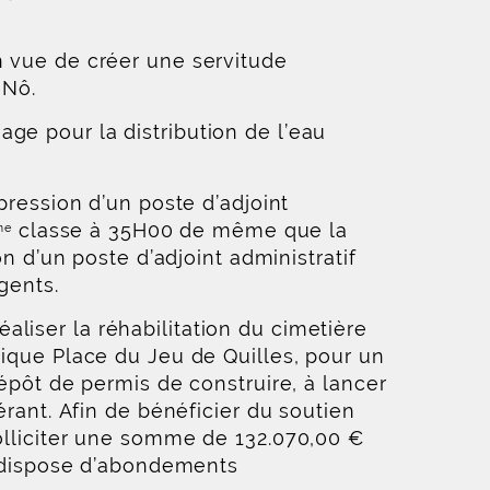
n vue de créer une servitude
 Nô.
ge pour la distribution de l’eau
pression d’un poste d’adjoint
classe à 35H00 de même que la
me
n d’un poste d’adjoint administratif
gents.
liser la réhabilitation du cimetière
nique Place du Jeu de Quilles, pour un
dépôt de permis de construire, à lancer
érant. Afin de bénéficier du soutien
solliciter une somme de 132.070,00 €
ui dispose d’abondements