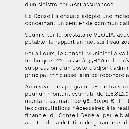
d’un sinistre par GAN assurances.
Le Conseil a ensuite adopté une motion
concernant un sentier de communicati
Soumis par le prestataire VEOLIA, avec
potable, le rapport annuel sur l’eau 20
Par ailleurs, le Conseil Municipal a va
technique 1
classe à 35H00 et la créa
ère
suppression d’un poste d’adjoint admini
principal 1
classe, afin de répondre a
ère
Au niveau des programmes de travaux le
pour un montant estimatif de 118.812,0
montant estimatif de 98.160,00 € HT. Il
les consultations nécessaires à la réal
financier du Conseil Général par le bi
au titre de la dotation de garantie et