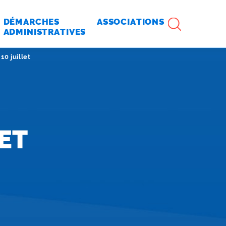
RECHERCHE
DÉMARCHES
ASSOCIATIONS
ADMINISTRATIVES
 :
10 juillet
ET