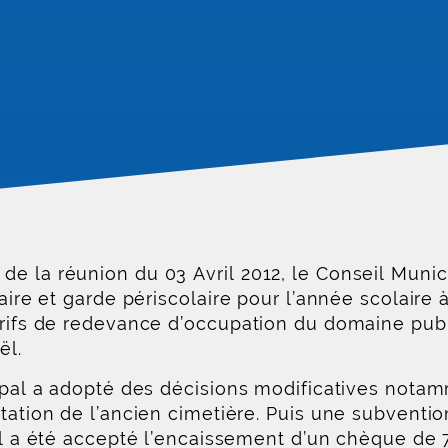
e la réunion du 03 Avril 2012, le Conseil Munic
laire et garde périscolaire pour l’année scolaire 
rifs de redevance d’occupation du domaine public
ël.
icipal a adopté des décisions modificatives nota
itation de l’ancien cimetière. Puis une subventi
 il a été accepté l’encaissement d’un chèque de 7