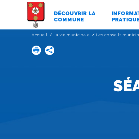
DÉCOUVRIR LA
INFORMA
COMMUNE
PRATIQU
Accueil
La vie municipale
Les conseils munici
SÉ