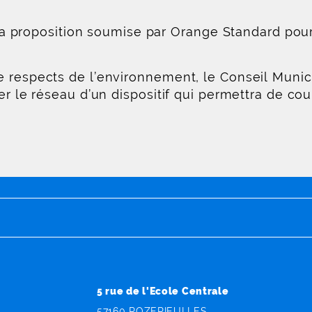
r la proposition soumise par Orange Standard pour
 respects de l’environnement, le Conseil Munic
er le réseau d’un dispositif qui permettra de cou
5 rue de l'Ecole Centrale
57160 ROZERIEULLES