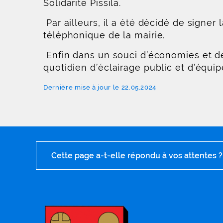
Solidarité Pissila.
Par ailleurs, il a été décidé de signe
téléphonique de la mairie.
Enfin dans un souci d’économies et de
quotidien d’éclairage public et d’équip
Dernière mise à jour le 22.05.2024
Cette page a-t-elle répondu à vos attentes ?