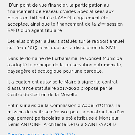
D’un point de vue financier, la participation au
financement de Réseau d’Aides Spécialisées aux
Elèves en Difficultés (RASED) a également été
acceptée, ainsi que le financement de la 2
session
ème
BAFD d’un agent titulaire.
Les élus ont par ailleurs statués sur le rapport annuel
sur l’eau 2015, ainsi que sur la dissolution du SIVT.
Dans le domaine de l’urbanisme, le Conseil Municipal
a adopté le principe de la préservation patrimoniale,
paysagère et écologique pour une parcelle.
Il a également autorisé le Maire à signer le contrat
d’assurance statutaire 2017-2020 proposé par le
Centre de Gestion de la Moselle.
Enfin sur avis de la Commission d’Appel d’Offres, la
mission de maîtrise d’œuvre pour la construction d’un
équipement périscolaire a été attribuée à Monsieur
Denis ANTOINE, Architecte DPLG à SAINT-AVOLD.
Dernière mise à jour le 22.05.2024