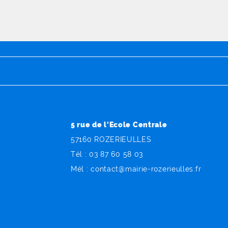
5 rue de l'Ecole Centrale
57160 ROZERIEULLES
Tél :
03 87 60 58 03
Mél :
contact
@
mairie-rozerieulles
.
fr