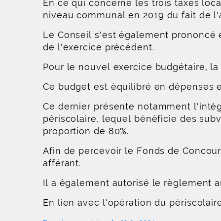
En ce qui concerne les trois taxes loc
niveau communal en 2019 du fait de l
Le Conseil s'est également prononcé e
de l'exercice précédent.
Pour le nouvel exercice budgétaire, la
Ce budget est équilibré en dépenses e
Ce dernier présente notamment l'intég
périscolaire, lequel bénéficie des sub
proportion de 80%.
Afin de percevoir le Fonds de Concours
afférant.
Il a également autorisé le règlement a
En lien avec l'opération du périscolai