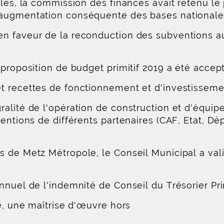
ales, la commission des finances avait retenu l
'augmentation conséquente des bases nationale
n faveur de la reconduction des subventions aux
 proposition de budget primitif 2019 a été accep
t recettes de fonctionnement et d'investisseme
ralité de l'opération de construction et d'équ
ventions de différents partenaires (CAF, Etat, D
 de Metz Métropole, le Conseil Municipal a vali
nnuel de l'indemnité de Conseil du Trésorier Pri
re, une maîtrise d'œuvre hors