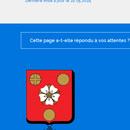
Dernière mise à jour le 22.05.2024
Cette page a-t-elle répondu à vos attentes ?