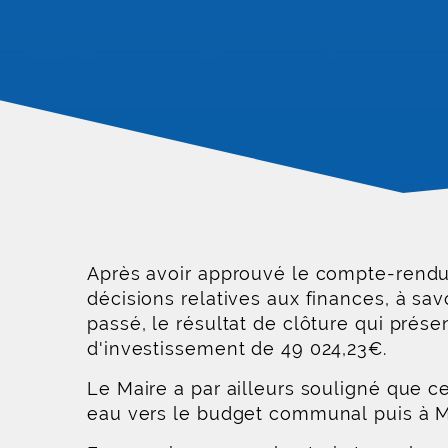
Après avoir approuvé le compte-rendu 
décisions relatives aux finances, à savo
passé, le résultat de clôture qui pré
d'investissement de 49 024,23€.
Le Maire a par ailleurs souligné que c
eau vers le budget communal puis à Me