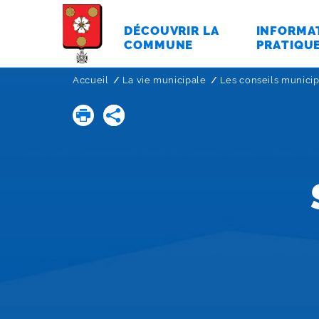
DÉCOUVRIR LA
INFORMA
COMMUNE
PRATIQU
Accueil
La vie municipale
Les conseils munici