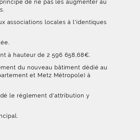
e principe de ne pas les augmenter au
s.
 associations locales à l'identiques
tée.
nt à hauteur de 2 596 658,68€.
ipement du nouveau bâtiment dédié au
épartement et Metz Métropole) à
dé le règlement d'attribution y
ncipal.