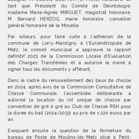
tant que Président du Comité de Déontologie,
madame Marie-Agnès MIRGUET, magistrat honoraire,
M. Bernard HERZOG, maire honoraire, conseiller
général honoraire de la Moselle.
Par ailleurs, pour faire suite à l’adhésion de la
commune de Lorry-Mardigny à l’Eurométropole de
Metz, le conseil municipal a approuvé le rapport
définitif 2023 de la Commission Locale d’Evaluation
des Charges Transférées et a autorisé le maire à
signer tous les documents y afférant.
Dans le cadre du renouvellement des baux de chasse
en 2024, après avis de la Commission Consultative de
Chasse Communale, l'assemblée délibérante a
autorisé la location du lot unique de chasse par
convention de gré à gré au Club de Chasse RSH pour
la durée du bail (2024/2033) au prix de 1 220 euros par
an.
Evoquant ensuite la question de la fermeture du
bureau de Poste de Moulins-lès-Metz situé à Petit-