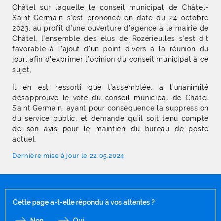
Châtel sur laquelle le conseil municipal de Châtel-
Saint-Germain s’est prononcé en date du 24 octobre
2023, au profit d’une ouverture d’agence à la mairie de
Châtel, l’ensemble des élus de Rozérieulles s’est dit
favorable à l’ajout d'un point divers à la réunion du
jour, afin d'exprimer l’opinion du conseil municipal à ce
sujet,
Il en est ressorti que l’assemblée, à l’unanimité
désapprouve le vote du conseil municipal de Châtel
Saint Germain, ayant pour conséquence la suppression
du service public, et demande qu’il soit tenu compte
de son avis pour le maintien du bureau de poste
actuel.
Dernière mise à jour le 22.05.2024
Cette page a-t-elle répondu à vos attentes ?
Non
Oui