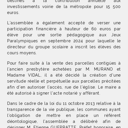
destinés à la contribution annuelle aux
investissements voirie de la métropole pour 15 500
euros.
L'assemblée a également accepté de verser une
participation financière à hauteur de 60 euros par
élève pour une sortie pédagogique aux Jeux
Paralympiques en septembre 2024 pour laquelle le
directeur du groupe scolaire a inscrit les élèves des
cours moyens.
Pour faire suite à la vente des parcelles contigües à
l’ancien presbytère achetées par M. MURANO et
Madame VIDAL, il a été décidé la création d’une
servitude réelle et perpétuelle aux parcelles précitées
afin d’en autoriser l’accès, rue de l’église. Le maire a
été autorisé à signer l’acte notarié y afférant.
Dans le cadre de la loi du 11 octobre 2013 relative à la
transparence de la vie publique, les communes ayant
l’obligation de mettre en place un référent
déontologique, l'assemblée a délibéré afin de
désigner M. Etienne GUEPRATTE, Préfet honoraire, en