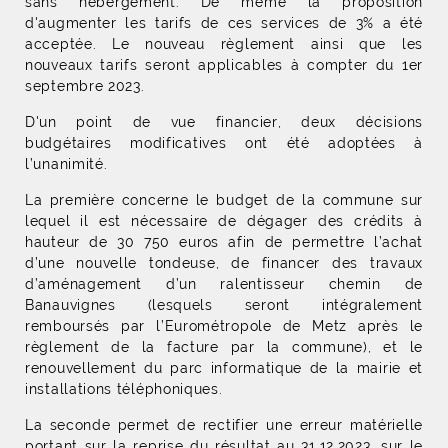
sans hébergement. De même la proposition
d'augmenter les tarifs de ces services de 3% a été
acceptée. Le nouveau règlement ainsi que les
nouveaux tarifs seront applicables à compter du 1er
septembre 2023.
D'un point de vue financier, deux décisions
budgétaires modificatives ont été adoptées à
l’unanimité.
La première concerne le budget de la commune sur
lequel il est nécessaire de dégager des crédits à
hauteur de 30 750 euros afin de permettre l’achat
d’une nouvelle tondeuse, de financer des travaux
d’aménagement d’un ralentisseur chemin de
Banauvignes (lesquels seront intégralement
remboursés par l’Eurométropole de Metz après le
règlement de la facture par la commune), et le
renouvellement du parc informatique de la mairie et
installations téléphoniques.
La seconde permet de rectifier une erreur matérielle
portant sur la reprise du résultat au 31.12.2023, sur le