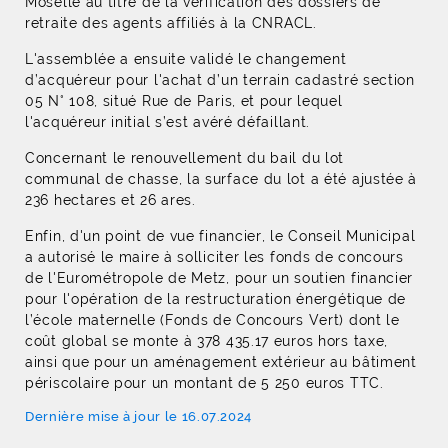
Moselle au titre de la vérification des dossiers de
retraite des agents affiliés à la CNRACL.
L'assemblée a ensuite validé le changement
d’acquéreur pour l'achat d’un terrain cadastré section
05 N° 108, situé Rue de Paris, et pour lequel
l'acquéreur initial s’est avéré défaillant.
Concernant le renouvellement du bail du lot
communal de chasse, la surface du lot a été ajustée à
236 hectares et 26 ares.
Enfin, d'un point de vue financier, le Conseil Municipal
a autorisé le maire à solliciter les fonds de concours
de l'Eurométropole de Metz, pour un soutien financier
pour l'opération de la restructuration énergétique de
l’école maternelle (Fonds de Concours Vert) dont le
coût global se monte à 378 435.17 euros hors taxe,
ainsi que pour un aménagement extérieur au bâtiment
périscolaire pour un montant de 5 250 euros TTC.
Dernière mise à jour le 16.07.2024